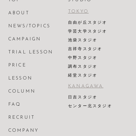
TOP
STUDIO
TOKYO
ABOUT
自由が丘スタジオ
NEWS/TOPICS
学芸大学スタジオ
CAMPAIGN
池袋スタジオ
吉祥寺スタジオ
TRIAL LESSON
中野スタジオ
PRICE
調布スタジオ
経堂スタジオ
LESSON
KANAGAWA
COLUMN
日吉スタジオ
FAQ
センター北スタジオ
RECRUIT
COMPANY