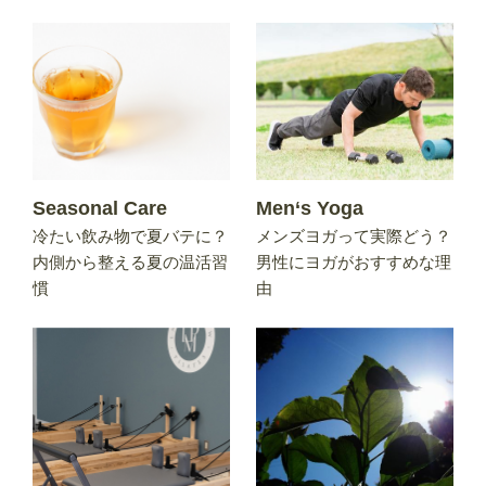
Seasonal Care
Men‘s Yoga
冷たい飲み物で夏バテに？
メンズヨガって実際どう？
内側から整える夏の温活習
男性にヨガがおすすめな理
慣
由