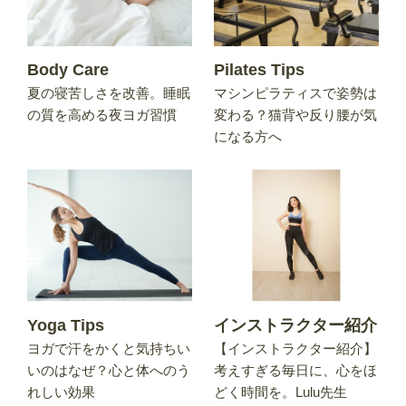
Body Care
Pilates Tips
夏の寝苦しさを改善。睡眠
マシンピラティスで姿勢は
の質を高める夜ヨガ習慣
変わる？猫背や反り腰が気
になる方へ
Yoga Tips
インストラクター紹介
ヨガで汗をかくと気持ちい
【インストラクター紹介】
いのはなぜ？心と体へのう
考えすぎる毎日に、心をほ
れしい効果
どく時間を。Lulu先生