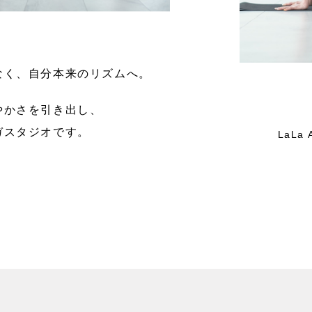
なく、自分本来のリズムへ。
やかさを引き出し、
ガスタジオです。
LaLa