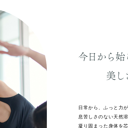
日常から、ふっと力
息苦しさのない天然
凝り固まった身体を