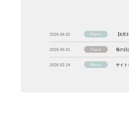
2026.06.02
【6月
News
News
2026.05.01
母の日
Topix
2026.02.24
サイト
News