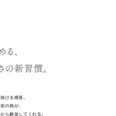
が抜ける感覚。
溶岩の熱が、
芯から解放してくれる。