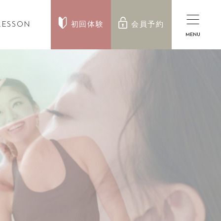
LESSON
初回体験
会員予約