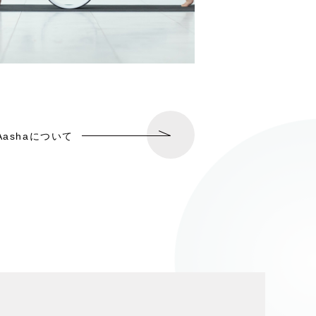
 Aashaについて