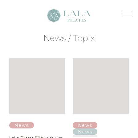
News / Topix
News
News
News